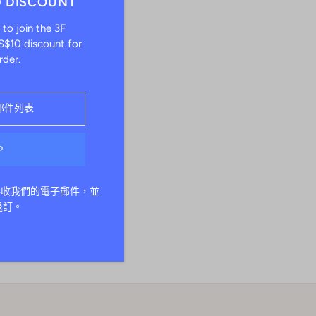
0 DISCOUNT
 to join the 3F
$10 discount for
rder.
接收我們的電子郵件，並
退訂。