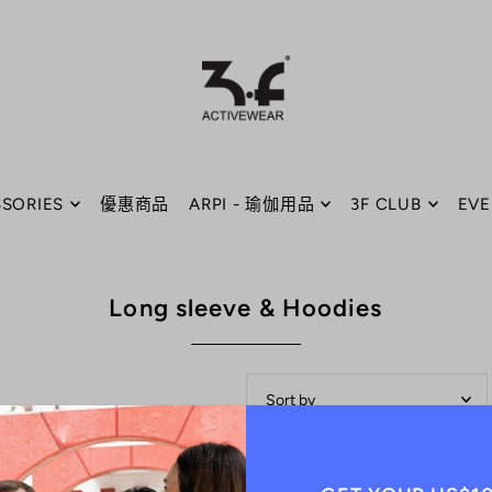
SORIES
優惠商品
ARPI - 瑜伽用品
3F CLUB
EVE
Long sleeve & Hoodies
精選
最相關