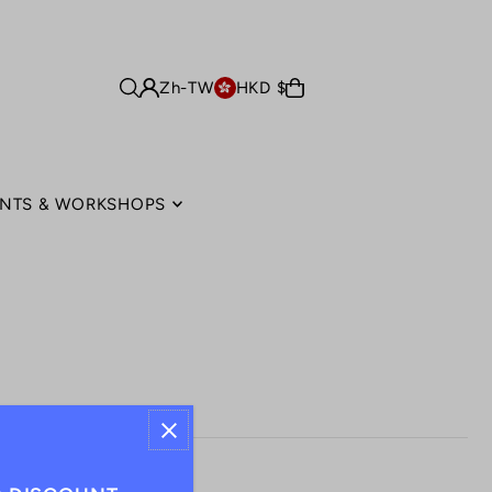
Zh-TW
HKD $
NTS & WORKSHOPS