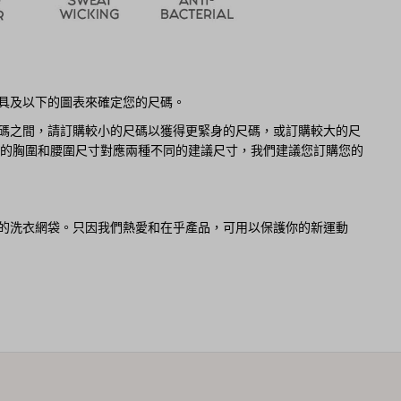
具及以下的圖表來確定您的尺碼。
碼之間，請訂購較小的尺碼以獲得更緊身的尺碼，或訂購較大的尺
您的胸圍和腰圍尺寸對應兩種不同的建議尺寸，我們建議您訂購您的
的洗衣網袋。只因我們熱愛和在乎產品，可用以保護你的新運動