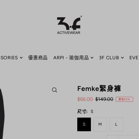
SORIES
優惠商品
ARPI - 瑜伽用品
3F CLUB
EVE
Femke緊身褲
$66.00
$149.00
節省55%
尺寸:
S
S
M
L