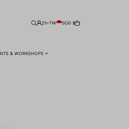
Zh-TW
SGD $
NTS & WORKSHOPS